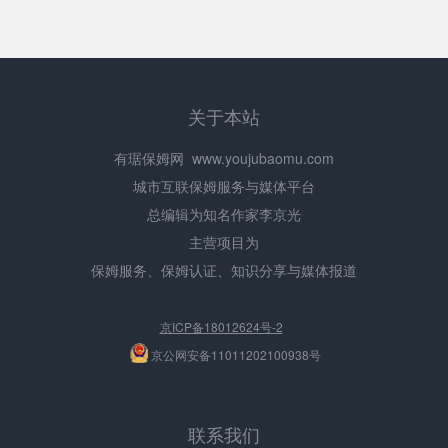
关于本站
有琚保姆网
www.youjubaomu.com
城市互联保姆服务与媒体平台
总编辑为知名作家李京光
主营项目为
保姆服务、保姆认证、知识分享与媒体报道
京ICP备18012624号-2
京公网安备11011202100938号
联系我们