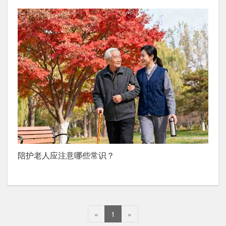
陪护老人应注意哪些常识？
«
1
»