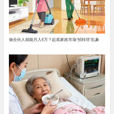
做合伙人就能月入5万？起底家政市场“招转培”乱象