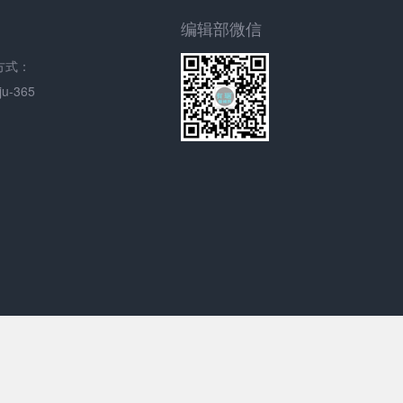
编辑部微信
方式：
u-365