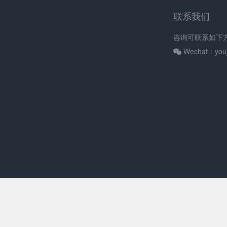
联系我们
咨询可联系如下
Wechat：youj