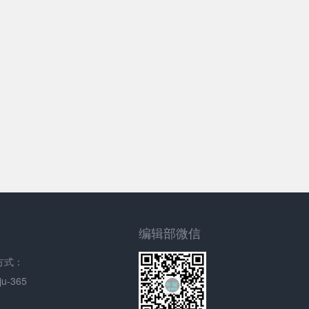
编辑部微信
方式：
u-365