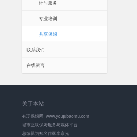
计时服务
专业培训
共享保姆
联系我们
在线留言
关于本站
有琚保姆网
www.youjubaomu.com
城市互联保姆服务与媒体平台
总编辑为知名作家李京光