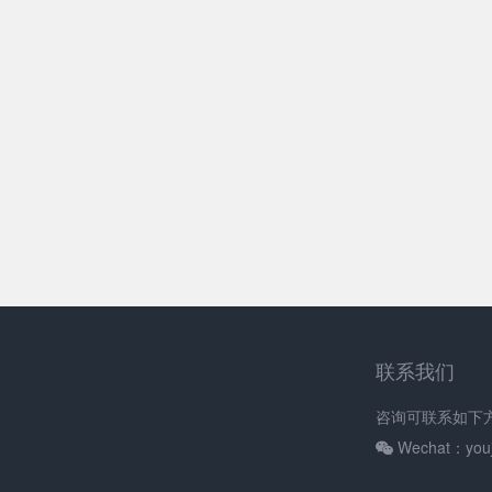
联系我们
咨询可联系如下
Wechat：youj