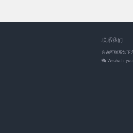
联系我们
咨询可联系如下
Wechat：youj