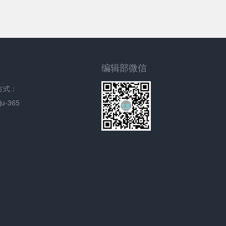
编辑部微信
方式：
u-365